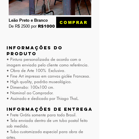
Leão Preto e Branco
COMPRAR
De R$ 2500 por
R$1000
INFORMAÇÕES DO
PRODUTO
• Pintura personalizada de acordo com a
imagem enviada pelo cliente como referência.
• Obra de Arte 100% Exclusiva.
• Fine Art impresso em canvas giclée Francesa.
• High quality, padrão museológico.
• Dimensão: 100x100 cm.
• Nominal ao Comprador.
• Assinado e dedicado por Thiago ThaL.
INFORMAÇÕES DE ENTREGA
• Frete Grátis somente para todo Brasil.
• Tela enviada dentro de um tubo postal feito
sob medida.
• Tubo customizado especial para obra de
artes.