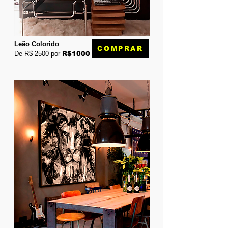
Leão Colorido
COMPRAR
De R$ 2500 por
R$1000